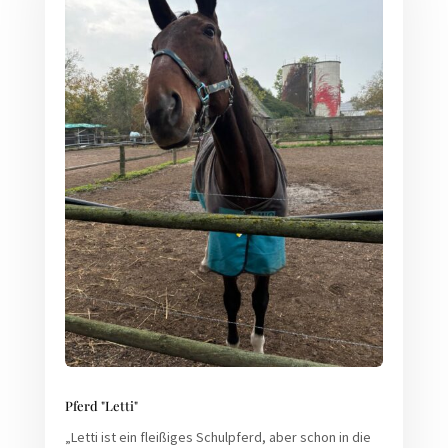
Pferd "Letti"
„Letti ist ein fleißiges Schulpferd, aber schon in die