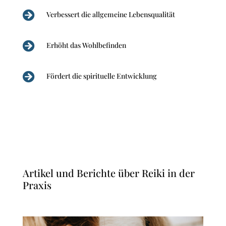

Verbessert die allgemeine Lebensqualität

Erhöht das Wohlbefinden

Fördert die spirituelle Entwicklung
Artikel und Berichte über Reiki in der
Praxis