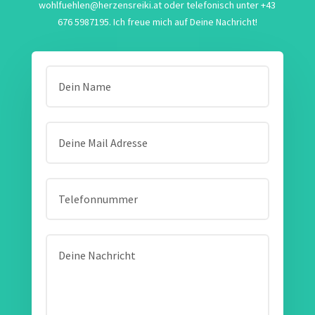
wohlfuehlen@herzensreiki.at oder telefonisch unter +43
676 5987195. Ich freue mich auf Deine Nachricht!